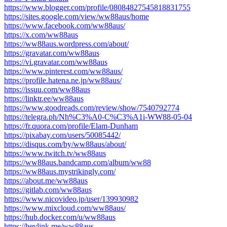
https://www.blogger.com/profile/08084827545818831755
https://sites.google.com/view/ww88aus/home
https://www.facebook.com/ww88aus/
https://x.com/ww88aus
https://ww88aus.wordpress.com/about/
https://gravatar.com/ww88aus
https://vi.gravatar.com/ww88aus
https://www.pinterest.com/ww88aus/
https://profile.hatena.ne.jp/ww88aus/
https://issuu.com/ww88aus
https://linktr.ee/ww88aus
https://www.goodreads.com/review/show/7540792774
https://telegra.ph/Nh%C3%A0-C%C3%A1i-WW88-05-04
https://fr.quora.com/profile/Elam-Dunham
https://pixabay.com/users/50085442/
https://disqus.com/by/ww88aus/about/
https://www.twitch.tv/ww88aus
https://ww88aus.bandcamp.com/album/ww88
https://ww88aus.mystrikingly.com/
https://about.me/ww88aus
https://gitlab.com/ww88aus
https://www.nicovideo.jp/user/139930982
https://www.mixcloud.com/ww88aus/
https://hub.docker.com/u/ww88aus
https://heylink.me/ww88aus