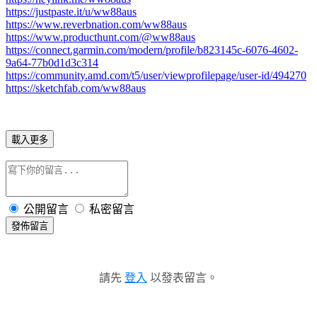
https://justpaste.it/u/ww88aus
https://www.reverbnation.com/ww88aus
https://www.producthunt.com/@ww88aus
https://connect.garmin.com/modern/profile/b823145c-6076-4602-
9a64-77b0d1d3c314
https://community.amd.com/t5/user/viewprofilepage/user-id/494270
https://sketchfab.com/ww88aus
載入更多
公開留言
私密留言
發佈留言
請先
登入
以發表留言。