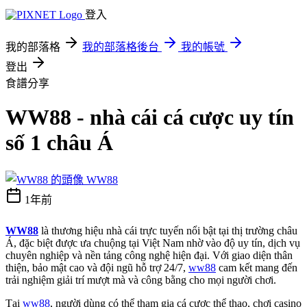
登入
我的部落格
我的部落格後台
我的帳號
登出
食譜分享
WW88 - nhà cái cá cược uy tín
số 1 châu Á
WW88
1年前
WW88
là thương hiệu nhà cái trực tuyến nổi bật tại thị trường châu
Á, đặc biệt được ưa chuộng tại Việt Nam nhờ vào độ uy tín, dịch vụ
chuyên nghiệp và nền tảng công nghệ hiện đại. Với giao diện thân
thiện, bảo mật cao và đội ngũ hỗ trợ 24/7,
ww88
cam kết mang đến
trải nghiệm giải trí mượt mà và công bằng cho mọi người chơi.
Tại
ww88
, người dùng có thể tham gia cá cược thể thao, chơi casino