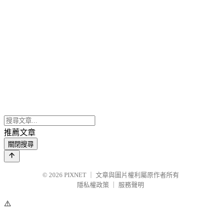
推薦文章
關閉搜尋
© 2026
PIXNET
｜
文章與圖片權利屬原作者所有
隱私權政策
｜
服務聲明
⚠️